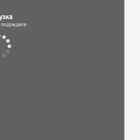
узка
, подождите