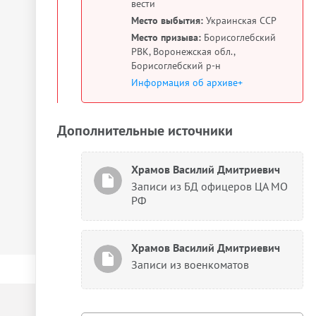
вести
Место выбытия:
Украинская ССР
Место призыва:
Борисоглебский
РВК, Воронежская обл.,
Борисоглебский р-н
Информация об архиве+
Дополнительные источники
Храмов Василий Дмитриевич
Записи из БД офицеров ЦА МО
РФ
Храмов Василий Дмитриевич
Записи из военкоматов