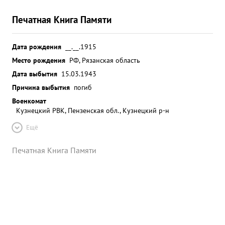
Печатная Книга Памяти
Дата рождения
__.__.1915
Место рождения
РФ, Рязанская область
Дата выбытия
15.03.1943
Причина выбытия
погиб
Военкомат
Кузнецкий РВК, Пензенская обл., Кузнецкий р-н
Ещё
Печатная Книга Памяти