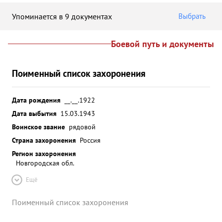
Упоминается в 9 документах
Выбрать
Боевой путь и документы
Поименный список захоронения
Дата рождения
__.__.1922
Дата выбытия
15.03.1943
Воинское звание
рядовой
Страна захоронения
Россия
Регион захоронения
Новгородская обл.
Ещё
Поименный список захоронения