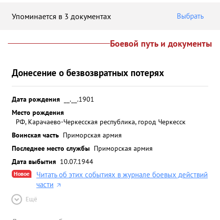
Упоминается в 3 документах
Выбрать
Боевой путь и документы
Донесение о безвозвратных потерях
Дата рождения
__.__.1901
Место рождения
РФ, Карачаево-Черкесская республика, город Черкесск
Воинская часть
Приморская армия
Последнее место службы
Приморская армия
Дата выбытия
10.07.1944
Новое
Читать об этих событиях в журнале боевых действий
части
Ещё