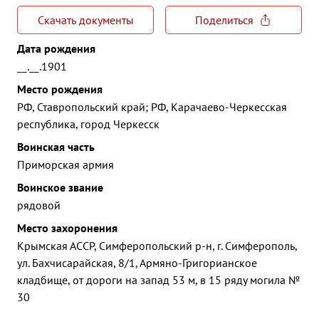
Скачать документы
Поделиться
Дата рождения
__.__.1901
Место рождения
РФ, Ставропольский край; РФ, Карачаево-Черкесская
республика, город Черкесск
Воинская часть
Приморская армия
Воинское звание
рядовой
Место захоронения
Крымская АССР, Симферопольский р-н, г. Симферополь,
ул. Бахчисарайская, 8/1, Армяно-Григорианское
кладбище, от дороги на запад 53 м, в 15 ряду могила №
30