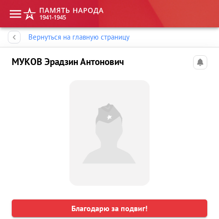
Память народа
Вернуться на главную страницу
МУКОВ Эрадзин Антонович
Благодарю за подвиг!