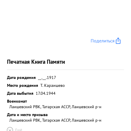
Поделиться
Печатная Книга Памяти
Дата рождения
__.__.1917
Место рождения
T. Караишево
Дата выбытия
17.04.1944
Военкомат
Лаишевский РВК, Татарская АССР, Лаишевский р-н
Дата и место призыва
Лаишевский РВК, Татарская АССР, Лаишевский р-н
Ещё