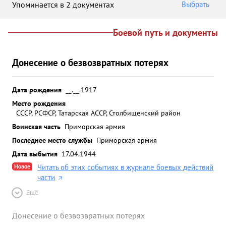
Упоминается в 2 документах
Выбрать
Боевой путь и документы
Донесение о безвозвратных потерях
Дата рождения
__.__.1917
Место рождения
СССР, РСФСР, Татарская АССР, Столбищенский район
Воинская часть
Приморская армия
Последнее место службы
Приморская армия
Дата выбытия
17.04.1944
Новое
Читать об этих событиях в журнале боевых действий
части
Ещё
Донесение о безвозвратных потерях