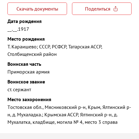
Скачать документы
Поделиться
Дата рождения
__.__.1917
Место рождения
T. Караишево; СССР, РСФСР, Татарская АССР,
Столбищенский район
Воинская часть
Приморская армия
Воинское звание
ст. сержант
Место захоронения
Tостовская обл., Мясниковский р-н, Крым, Ялтинский р-
н, д. Мухаладка.; Крымская АССР, Ялтинский р-н, д.
Мухалатка, кладбище, могила № 4, место 3 справа