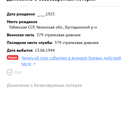
Дата рождения
__.__.1925
Место рождения
Узбекская ССР, Челинская обл., Бустадинский р-н
Воинская часть
379 стрелковая дивизия
Последнее место службы
379 стрелковая дивизия
Дата выбытия
13.06.1944
Новое
Читать об этих событиях в журнале боевых действий
части
Ещё
Донесение о безвозвратных потерях