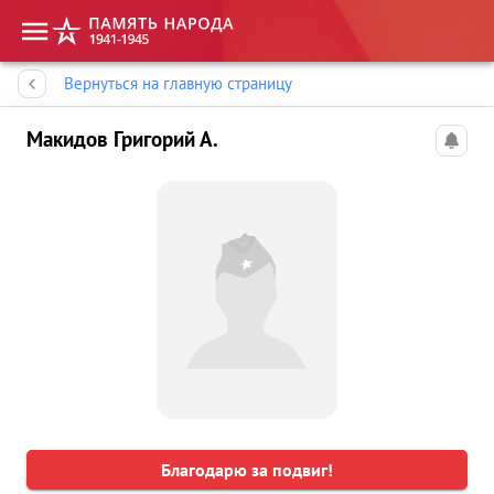
Память народа
Вернуться на главную страницу
Макидов Григорий А.
Благодарю за подвиг!