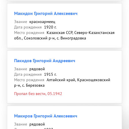
восточнее, бал. Тишанка
Макидон Григорий Алексеевич
Звание
красноармеец
Дата рождения
1920 г.
Место рождения
Казахская ССР, Северо-Казахстанская
обл., Соколовский р-н, с. Виноградовка
Пакидов Григорий Андреевич
Звание
рядовой
Дата рождения
1915 г.
Место рождения
Алтайский край, Краснощековский
р-н, с. Березовка
Пропал без вести, 05.1942
Макиров Григорий Алексеевич
Звание
рядовой