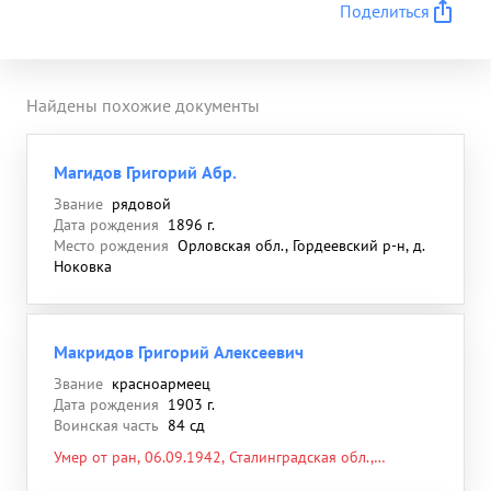
Поделиться
Найдены похожие документы
Магидов Григорий Абр.
Звание
рядовой
Дата рождения
1896 г.
Место рождения
Орловская обл., Гордеевский р-н, д.
Ноковка
Макридов Григорий Алексеевич
Звание
красноармеец
Дата рождения
1903 г.
Воинская часть
84 сд
Умер от ран, 06.09.1942, Сталинградская обл.,
Дубовский р-н, Садковский с/с, д. Садки, северо-