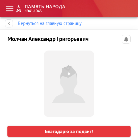
Память народа
Вернуться на главную страницу
Молчан Александр Григорьевич
Благодарю за подвиг!