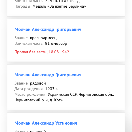
Воинская часть
244 гв. сп 82 гв. сд
Награды
Медаль «За взятие Берлина»
Молчан Александр Григорьевич
Звание
красноармеец
Воинская часть
81 оморсбр
Пропал без вести, 18.08.1942
Молчан Александр Григорьевич
Звание
рядовой
Дата рождения
1903 г.
Место рождения
Украинская ССР, Черниговская обл.,
Черниговский р-н, д. Коты
Молчан Александр Устинович
Звание
рядовой