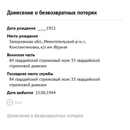
Донесение о безвозвратных потерях
Дата рождения
__.__.1912
Место рождения
Запорожская обл., Мелитопольский р-н, с.
Константиновка, к/з им. Фрунзе
Воинская часть
84 гвардейский стрелковый полк 33 гвардейской
стрелковой дивизии
Последнее место службы
84 гвардейский стрелковый полк 33 гвардейской
стрелковой дивизии
Дата выбытия
15.06.1944
Ещё
Донесение о безвозвратных потерях