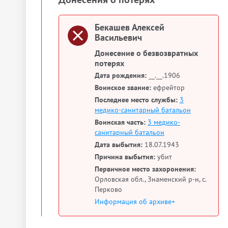
Бекашев Алексей
Васильевич
Донесение о безвозвратных
потерях
Дата рождения:
__.__.1906
Воинское звание:
ефрейтор
Последнее место службы:
3
медико-санитарный батальон
Воинская часть:
3 медико-
санитарный батальон
Дата выбытия:
18.07.1943
Причина выбытия:
убит
Первичное место захоронения:
Орловская обл., Знаменский р-н, с.
Перково
Информация об архиве+