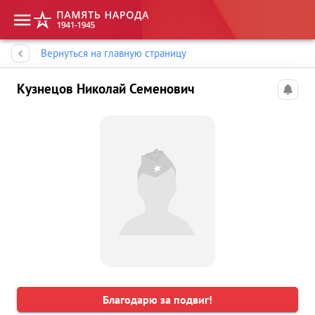
Память народа
Вернуться на главную страницу
Кузнецов Николай Семенович
Благодарю за подвиг!