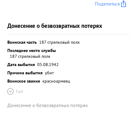
Поделиться
Донесение о безвозвратных потерях
Воинская часть
187 стрелковый полк
Последнее место службы
187 стрелковый полк
Дата выбытия
05.08.1942
Причина выбытия
убит
Воинское звание
красноармеец
Ещё
Донесение о безвозвратных потерях