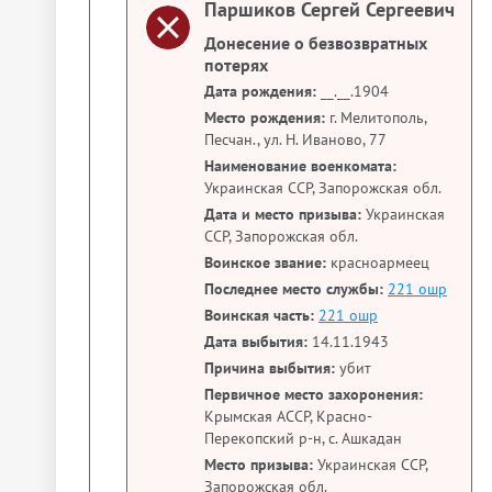
Паршиков Сергей Сергеевич
Донесение о безвозвратных
потерях
Дата рождения:
__.__.1904
Место рождения:
г. Мелитополь,
Песчан., ул. Н. Иваново, 77
Наименование военкомата:
Украинская ССР, Запорожская обл.
Дата и место призыва:
Украинская
ССР, Запорожская обл.
Воинское звание:
красноармеец
Последнее место службы:
221 ошр
Воинская часть:
221 ошр
Дата выбытия:
14.11.1943
Причина выбытия:
убит
Первичное место захоронения:
Крымская АССР, Красно-
Перекопский р-н, с. Ашкадан
Место призыва:
Украинская ССР,
Запорожская обл.