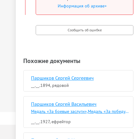
Информация об архиве+
Похожие документы
Паршиков Сергей Сергеевич
__.__.1894, рядовой
Паршиков Сергей Васильевич
Медаль «За боевые заслуги»,Медаль «За победу над Японией»
__.__.1927, ефрейтор