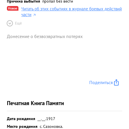
Причина выбытия
пропал без вести
Новое
Читать об этих событиях в журнале боевых действий
части
Ещё
Донесение о безвозвратных потерях
Поделиться
Печатная Книга Памяти
Дата рождения
__.__.1917
Место рождения
с. Сазоновка.