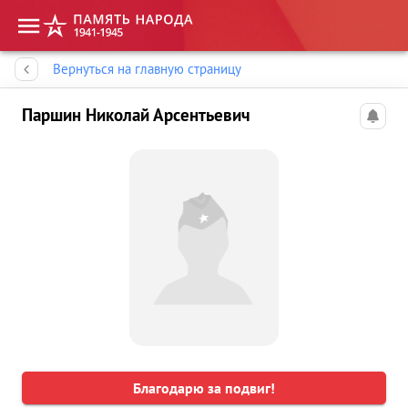
Память народа
Вернуться на главную страницу
Паршин Николай Арсентьевич
Благодарю за подвиг!