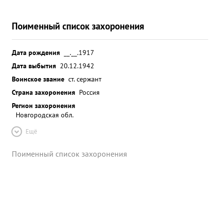
Поименный список захоронения
Дата рождения
__.__.1917
Дата выбытия
20.12.1942
Воинское звание
ст. сержант
Страна захоронения
Россия
Регион захоронения
Новгородская обл.
Ещё
Поименный список захоронения