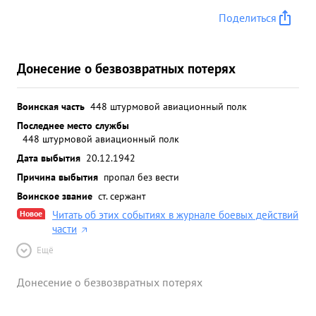
Поделиться
Донесение о безвозвратных потерях
Воинская часть
448 штурмовой авиационный полк
Последнее место службы
448 штурмовой авиационный полк
Дата выбытия
20.12.1942
Причина выбытия
пропал без вести
Воинское звание
ст. сержант
Новое
Читать об этих событиях в журнале боевых действий
части
Ещё
Донесение о безвозвратных потерях