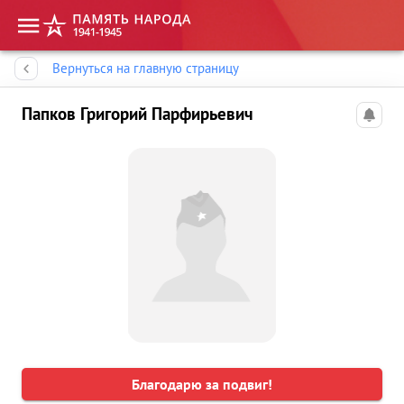
Память народа
Вернуться на главную страницу
Папков Григорий Парфирьевич
Благодарю за подвиг!