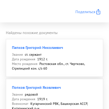
Поделиться
Найдены похожие документы
Папков Григорий Николаевич
Звание
ст. сержант
Дата рождения
1912 г.
Место рождения
Ростовская обл., ст. Чертково,
Стрелицкий кон. с/з 60
Попков Григорий Яковлевич
Звание
рядовой
Дата рождения
1919 г.
Военкомат
Кугарчинский РВК, Башкирская АССР,
Кугарчинский р-н