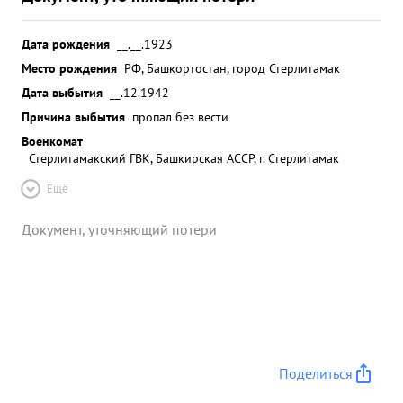
Дата рождения
__.__.1923
Место рождения
РФ, Башкортостан, город Стерлитамак
Дата выбытия
__.12.1942
Причина выбытия
пропал без вести
Военкомат
Стерлитамакский ГВК, Башкирская АССР, г. Стерлитамак
Ещё
Документ, уточняющий потери
Поделиться