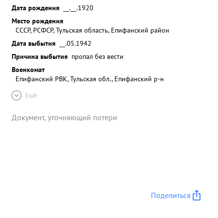
Дата рождения
__.__.1920
Место рождения
СССР, РСФСР, Тульская область, Епифанский район
Дата выбытия
__.05.1942
Причина выбытия
пропал без вести
Военкомат
Епифанский РВК, Тульская обл., Епифанский р-н
Ещё
Документ, уточняющий потери
Поделиться