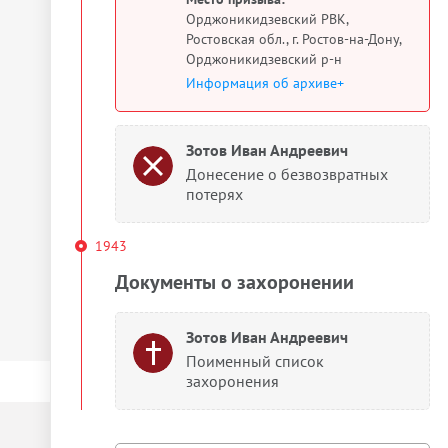
Орджоникидзевский РВК,
Ростовская обл., г. Ростов-на-Дону,
Орджоникидзевский р-н
Информация об архиве+
Зотов Иван Андреевич
Донесение о безвозвратных
потерях
1943
Документы о захоронении
Зотов Иван Андреевич
Поименный список
захоронения