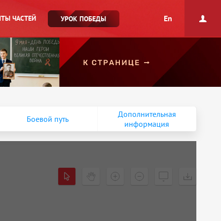
En
ТЫ ЧАСТЕЙ
УРОК ПОБЕДЫ
Дополнительная
Боевой путь
информация