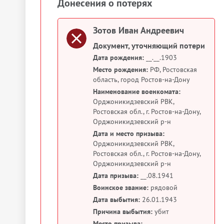
Донесения о потерях
Зотов Иван Андреевич
Документ, уточняющий потери
Дата рождения:
__.__.1903
Место рождения:
РФ, Ростовская
область, город Ростов-на-Дону
Наименование военкомата:
Орджоникидзевский РВК,
Ростовская обл., г. Ростов-на-Дону,
Орджоникидзевский р-н
Дата и место призыва:
Орджоникидзевский РВК,
Ростовская обл., г. Ростов-на-Дону,
Орджоникидзевский р-н
Дата призыва:
__.08.1941
Воинское звание:
рядовой
Дата выбытия:
26.01.1943
Причина выбытия:
убит
Место призыва: