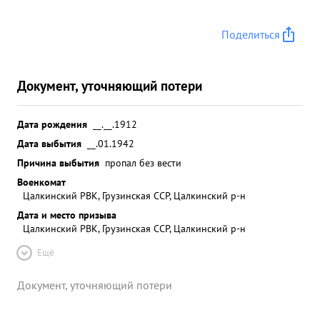
Поделиться
Документ, уточняющий потери
Дата рождения
__.__.1912
Дата выбытия
__.01.1942
Причина выбытия
пропал без вести
Военкомат
Цалкинский РВК, Грузинская ССР, Цалкинский р-н
Дата и место призыва
Цалкинский РВК, Грузинская ССР, Цалкинский р-н
Ещё
Документ, уточняющий потери