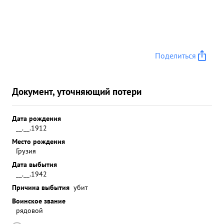
Поделиться
Документ, уточняющий потери
Дата рождения
__.__.1912
Место рождения
Грузия
Дата выбытия
__.__.1942
Причина выбытия
убит
Воинское звание
рядовой