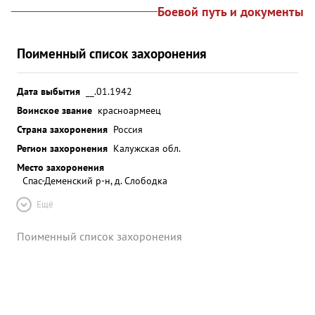
Боевой путь и документы
Поименный список захоронения
Дата выбытия
__.01.1942
Воинское звание
красноармеец
Страна захоронения
Россия
Регион захоронения
Калужская обл.
Место захоронения
Спас-Деменский р-н, д. Слободка
Ещё
Поименный список захоронения