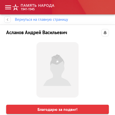
Память народа
Вернуться на главную страницу
Асланов Андрей Васильевич
Благодарю за подвиг!