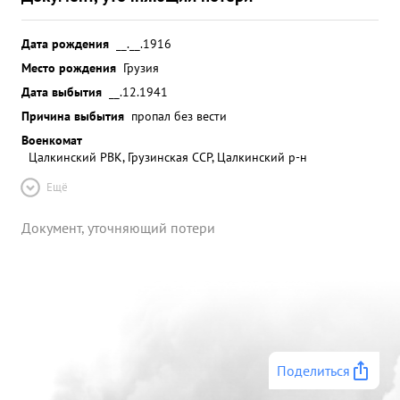
Дата рождения
__.__.1916
Место рождения
Грузия
Дата выбытия
__.12.1941
Причина выбытия
пропал без вести
Военкомат
Цалкинский РВК, Грузинская ССР, Цалкинский р-н
Ещё
Документ, уточняющий потери
Поделиться