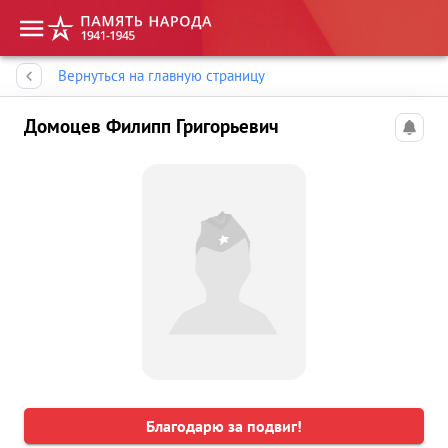
Память народа
Вернуться на главную страницу
Домоцев Филипп Григорьевич
Благодарю за подвиг!