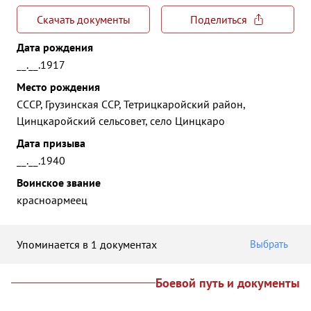
Скачать документы
Поделиться
Дата рождения
__.__.1917
Место рождения
СССР, Грузинская ССР, Тетрицкаройский район,
Цинцкаройский сельсовет, село Цинцкаро
Дата призыва
__.__.1940
Воинское звание
красноармеец
Упоминается в 1 документах
Выбрать
Боевой путь и документы