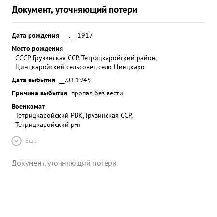
Документ, уточняющий потери
Дата рождения
__.__.1917
Место рождения
СССР, Грузинская ССР, Тетрицкаройский район,
Цинцкаройский сельсовет, село Цинцкаро
Дата выбытия
__.01.1945
Причина выбытия
пропал без вести
Военкомат
Тетрицкаройский РВК, Грузинская ССР,
Тетрицкаройский р-н
Ещё
Документ, уточняющий потери