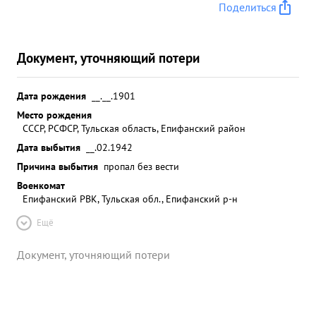
Поделиться
Документ, уточняющий потери
Дата рождения
__.__.1901
Место рождения
СССР, РСФСР, Тульская область, Епифанский район
Дата выбытия
__.02.1942
Причина выбытия
пропал без вести
Военкомат
Епифанский РВК, Тульская обл., Епифанский р-н
Ещё
Документ, уточняющий потери