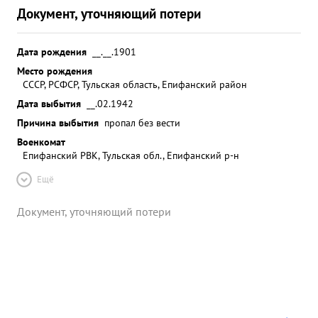
Документ, уточняющий потери
Дата рождения
__.__.1901
Место рождения
СССР, РСФСР, Тульская область, Епифанский район
Дата выбытия
__.02.1942
Причина выбытия
пропал без вести
Военкомат
Епифанский РВК, Тульская обл., Епифанский р-н
Ещё
Документ, уточняющий потери