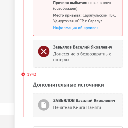
Причина выбытия:
попал в плен
(освобожден)
Место призыва:
Сарапульский ГВК,
Удмуртская АССР, г. Сарапул
Информация об архиве+
Завьялов Василий Яковлевич
Донесение о безвозвратных
потерях
1942
Дополнительные источники
ЗАВЬЯЛОВ Василий Яковлевич
Печатная Книга Памяти