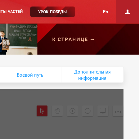
En
ТЫ ЧАСТЕЙ
УРОК ПОБЕДЫ
Дополнительная
Боевой путь
информация