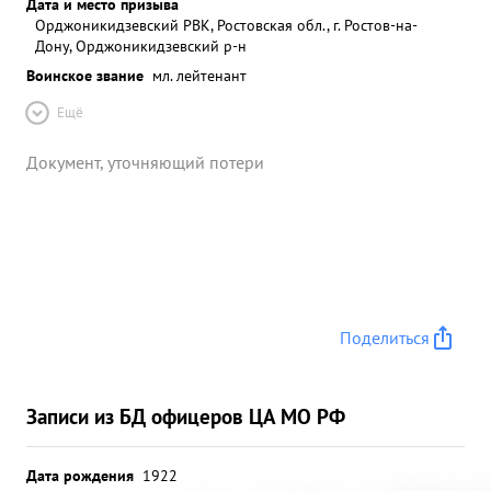
Дата и место призыва
Орджоникидзевский РВК, Ростовская обл., г. Ростов-на-
Дону, Орджоникидзевский р-н
Воинское звание
мл. лейтенант
Ещё
Документ, уточняющий потери
Поделиться
Записи из БД офицеров ЦА МО РФ
Дата рождения
1922