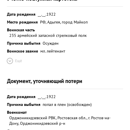
Дата рождения
__.__.1922
Место рождения
РФ, Адыгея, город Майкоп
Воинская часть
235 армейский запасной стрелковый полк
Причина выбытия
Осужден
Воинское звание
мл. лейтенант
Ещё
Документ, уточняющий потери
Дата рождения
__.__.1922
Причина выбытия
попал в плен (освобожден)
Военкомат
Орджоникидзевский РВК, Ростовская обл., г. Ростов-на-
Дону, Орджоникидзевский р-н