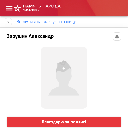
Память народа
Вернуться на главную страницу
Зарушин Александр
Благодарю за подвиг!