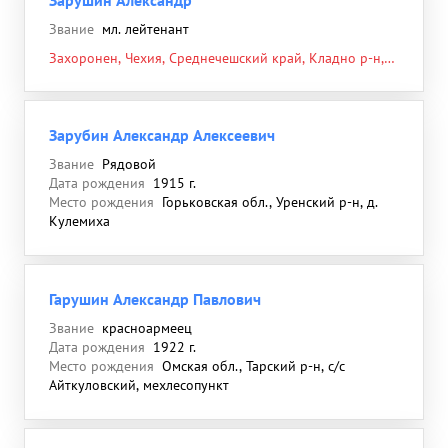
Зарушин Александр
Звание
мл. лейтенант
Захоронен, Чехия, Среднечешский край, Кладно р-н,
н/п Сланы, 12.06.1945
Зарубин Александр Алексеевич
Звание
Рядовой
Дата рождения
1915 г.
Место рождения
Горьковская обл., Уренский р-н, д.
Кулемиха
Гарушин Александр Павлович
Звание
красноармеец
Дата рождения
1922 г.
Место рождения
Омская обл., Тарский р-н, с/с
Айткуловский, мехлесопункт