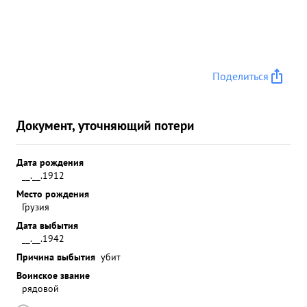
Поделиться
Документ, уточняющий потери
Дата рождения
__.__.1912
Место рождения
Грузия
Дата выбытия
__.__.1942
Причина выбытия
убит
Воинское звание
рядовой