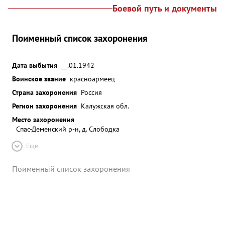
Боевой путь и документы
Поименный список захоронения
Дата выбытия
__.01.1942
Воинское звание
красноармеец
Страна захоронения
Россия
Регион захоронения
Калужская обл.
Место захоронения
Спас-Деменский р-н, д. Слободка
Ещё
Поименный список захоронения