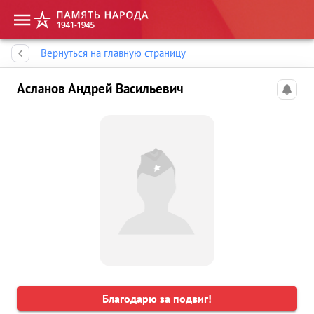
Память народа
Вернуться на главную страницу
Асланов Андрей Васильевич
Благодарю за подвиг!