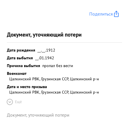
Поделиться
Документ, уточняющий потери
Дата рождения
__.__.1912
Дата выбытия
__.01.1942
Причина выбытия
пропал без вести
Военкомат
Цалкинский РВК, Грузинская ССР, Цалкинский р-н
Дата и место призыва
Цалкинский РВК, Грузинская ССР, Цалкинский р-н
Ещё
Документ, уточняющий потери