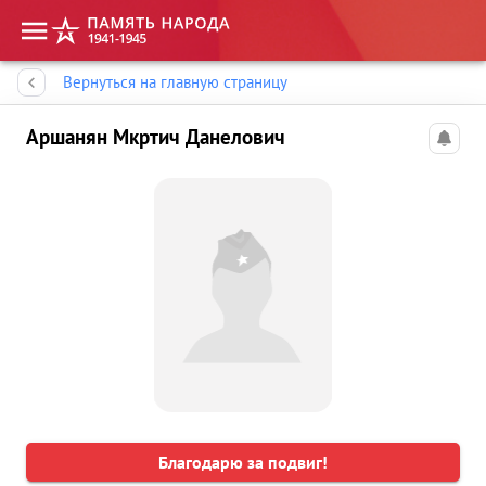
Память народа
Вернуться на главную страницу
Аршанян Мкртич Данелович
Благодарю за подвиг!