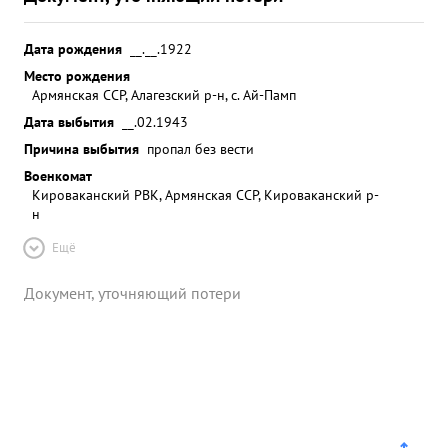
Дата рождения
__.__.1922
Место рождения
Армянская ССР, Алагезский р-н, с. Ай-Памп
Дата выбытия
__.02.1943
Причина выбытия
пропал без вести
Военкомат
Кироваканский РВК, Армянская ССР, Кироваканский р-
н
Ещё
Документ, уточняющий потери