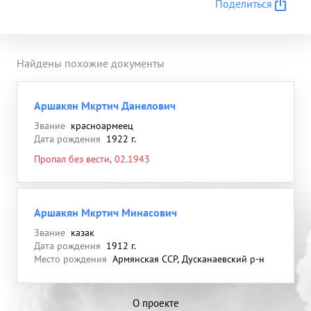
Поделиться
Найдены похожие документы
Аршакян Мкртич Данелович
Звание
красноармеец
Дата рождения
1922 г.
Пропал без вести, 02.1943
Аршакян Мкртич Минасович
Звание
казак
Дата рождения
1912 г.
Место рождения
Армянская ССР, Дусканаевский р-н
О проекте