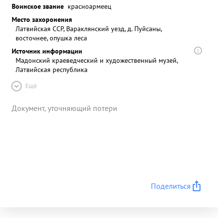
Воинское звание
красноармеец
Место захоронения
Латвийская ССР, Вараклянский уезд, д. Пуйсаны,
восточнее, опушка леса
Источник информации
Мадонский краеведческий и художественный музей,
Латвийская республика
Ещё
Документ, уточняющий потери
Поделиться