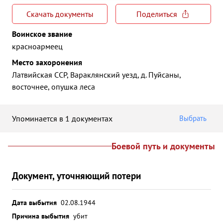
Скачать документы
Поделиться
Воинское звание
красноармеец
Место захоронения
Латвийская ССР, Вараклянский уезд, д. Пуйсаны,
восточнее, опушка леса
Упоминается в 1 документах
Выбрать
Боевой путь и документы
Документ, уточняющий потери
Дата выбытия
02.08.1944
Причина выбытия
убит