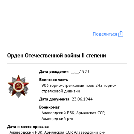
Поделиться
Орден Отечественной войны II степени
Дата рождения
__.__.1923
Воинская часть
903 горно-стрелковый полк 242 горно-
стрелковой дивизии
Дата документа
23.06.1944
Военкомат
Алавердский РВК, Армянская ССР,
Алавердский р-н
Дата и место призыва
Алавердский РВК, Армянская ССР, Алавердский р-н