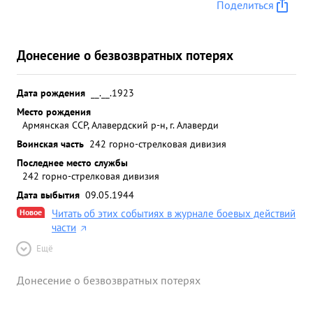
Поделиться
Донесение о безвозвратных потерях
Дата рождения
__.__.1923
Место рождения
Армянская ССР, Алавердский р-н, г. Алаверди
Воинская часть
242 горно-стрелковая дивизия
Последнее место службы
242 горно-стрелковая дивизия
Дата выбытия
09.05.1944
Новое
Читать об этих событиях в журнале боевых действий
части
Ещё
Донесение о безвозвратных потерях