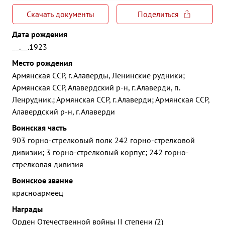
Скачать документы
Поделиться
Дата рождения
__.__.1923
Место рождения
Армянская ССР, г. Алаверды, Ленинские рудники;
Армянская ССР, Алавердский р-н, г. Алаверди, п.
Ленрудник.; Армянская ССР, г. Алаверди; Армянская ССР,
Алавердский р-н, г. Алаверди
Воинская часть
903 горно-стрелковый полк 242 горно-стрелковой
дивизии; 3 горно-стрелковый корпус; 242 горно-
стрелковая дивизия
Воинское звание
красноармеец
Награды
Орден Отечественной войны II степени (2)