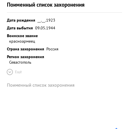
Поименный список захоронения
Дата рождения
__.__.1923
Дата выбытия
09.05.1944
Воинское звание
красноармеец
Страна захоронения
Россия
Регион захоронения
Севастополь
Ещё
Поименный список захоронения