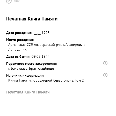
Ещё
Печатная Книга Памяти
Дата рождения
__.__.1923
Место рождения
Армянская ССР, Алавердский р-н, г. Алаверди, п.
Ленрудник.
Дата выбытия
09.05.1944
Первичное место захоронения
г. Балаклава, Брат кладбище
Источник информации
Книга Памяти. Город-герой Севастополь. Том 2
Печатная Книга Памяти