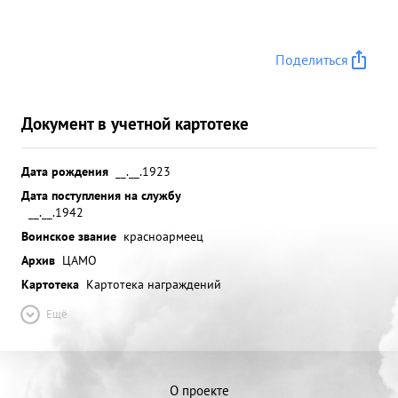
Поделиться
Документ в учетной картотеке
Дата рождения
__.__.1923
Дата поступления на службу
__.__.1942
Воинское звание
красноармеец
Архив
ЦАМО
Картотека
Картотека награждений
Ещё
О проекте