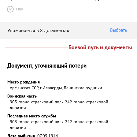
Ещё
Упоминается в 8 документах
Выбрать
Боевой путь и документы
Документ, уточняющий потери
Место рождения
Армянская ССР, г. Алаверды, Ленинские рудники
Воинская часть
903 горно-стрелковый полк 242 горно-стрелковой
дивизии
Последнее место службы
903 горно-стрелковый полк 242 горно-стрелковой
дивизии
Дата выбытия
07.05.1944