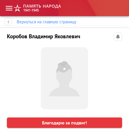
Память народа
Вернуться на главную страницу
Коробов Владимир Яковлевич
Благодарю за подвиг!