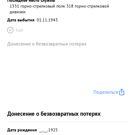
Последнее место службы
1331 горно-стрелковый полк 318 горно-стрелковой
дивизии
Дата выбытия
01.11.1943
Ещё
Донесение о безвозвратных потерях
Поделиться
Донесение о безвозвратных потерях
Дата рождения
__.__.1925