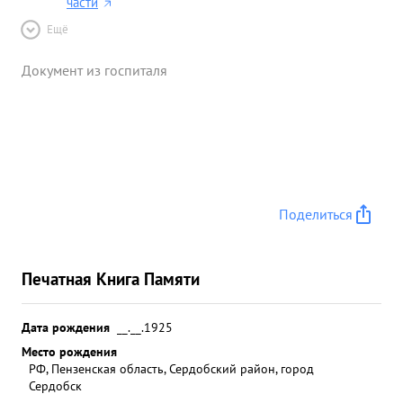
части
Ещё
Документ из госпиталя
Поделиться
Печатная Книга Памяти
Дата рождения
__.__.1925
Место рождения
РФ, Пензенская область, Сердобский район, город
Сердобск