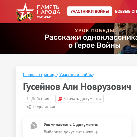
УЧАСТНИКИ ВОЙНЫ
БОЕВЫЕ О
Главная страница
/
Участники войны
/
Гусейнов Али Новрузович
Действия
Скачать документы
Упоминается в 1 документе:
Выберите документ ниже