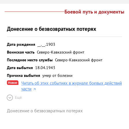
Боевой путь и документы
Донесение о безвозвратных потерях
Дата рождения
__.__.1903
Воинская часть
Северо-Кавказский фронт
Последнее место службы
Северо-Кавказский фронт
Дата выбытия
18.04.1943
Причина выбытия
умер от болезни
Новое
Читать об этих событиях в журнале боевых действий
части
Ещё
Донесение о безвозвратных потерях