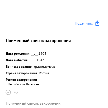
Поделиться
Поименный список захоронения
Дата рождения
__.__.1903
Дата выбытия
__.__.1943
Воинское звание
красноармеец
Страна захоронения
Россия
Регион захоронения
Республика Дагестан
Ещё
Поименный список захоронения