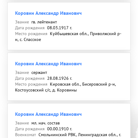
Коровин Александр Иванович
Звание
гв. лейтенант
Дата рождения
08.03.1917 г.
Место рождения
Куйбышевская обл., Приволжский р-
н, с. Спасское
Коровин Александр Иванович
Звание
сержант
Дата рождения
28.08.1926 г.
Место рождения
Кировская обл., Бисеровский р-н,
Костоусовский с/с, д. Коровины
Коровин Александр Иванович
Звание
мл. нач. состав
Дата рождения
00.00.1910 г.
Военкомат
Смольнинский РВК, Ленинградская обл., г.