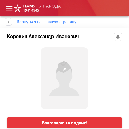
Память народа
Вернуться на главную страницу
Коровин Александр Иванович
Благодарю за подвиг!