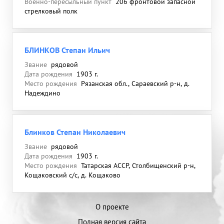
Военно-пересыльный пункт
206 фронтовой запасной
стрелковый полк
БЛИНКОВ Степан Ильич
Звание
рядовой
Дата рождения
1903 г.
Место рождения
Рязанская обл., Сараевский р-н, д.
Надеждино
Блинков Степан Николаевич
Звание
рядовой
Дата рождения
1903 г.
Место рождения
Татарская АССР, Столбищенский р-н,
Кощаковский с/с, д. Кощаково
О проекте
Полная версия сайта