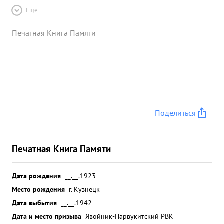
Ещё
Печатная Книга Памяти
Поделиться
Печатная Книга Памяти
Дата рождения
__.__.1923
Место рождения
г. Кузнецк
Дата выбытия
__.__.1942
Дата и место призыва
Явойник-Нарвукитский РВК