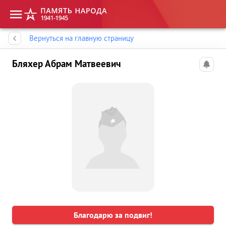
Память народа
Вернуться на главную страницу
Бляхер Абрам Матвеевич
Благодарю за подвиг!