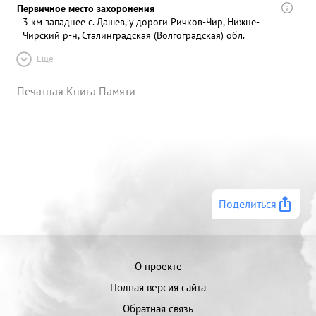
Первичное место захоронения
3 км западнее с. Дашев, у дороги Ричков-Чир, Нижне-
Чирский р-н, Сталинградская (Волгоградская) обл.
Ещё
Печатная Книга Памяти
Поделиться
О проекте
Полная версия сайта
Обратная связь