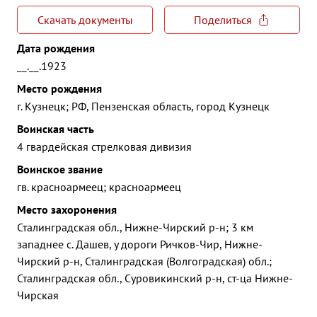
Скачать документы
Поделиться
Дата рождения
__.__.1923
Место рождения
г. Кузнецк; РФ, Пензенская область, город Кузнецк
Воинская часть
4 гвардейская стрелковая дивизия
Воинское звание
гв. красноармеец; красноармеец
Место захоронения
Сталинградская обл., Нижне-Чирский р-н; 3 км
западнее с. Дашев, у дороги Ричков-Чир, Нижне-
Чирский р-н, Сталинградская (Волгоградская) обл.;
Сталинградская обл., Суровикинский р-н, ст-ца Нижне-
Чирская