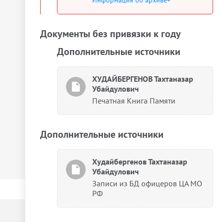
Информация об архиве+
Документы без привязки к году
Дополнительные источники
ХУДАЙБЕРГЕНОВ Тахтаназар
Убайдулович
Печатная Книга Памяти
Дополнительные источники
Худайбергенов Тахтаназар
Убайдулович
Записи из БД офицеров ЦА МО
РФ