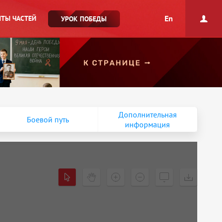
En
ТЫ ЧАСТЕЙ
УРОК ПОБЕДЫ
Дополнительная
Боевой путь
информация