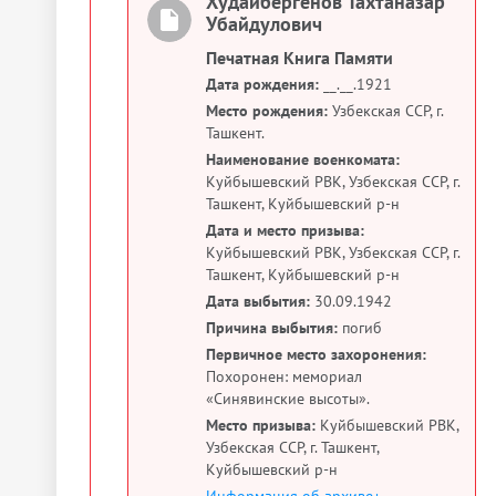
Худайбергенов Тахтаназар
Убайдулович
Печатная Книга Памяти
Дата рождения:
__.__.1921
Место рождения:
Узбекская ССР, г.
Ташкент.
Наименование военкомата:
Куйбышевский РВК, Узбекская ССР, г.
Ташкент, Куйбышевский р-н
Дата и место призыва:
Куйбышевский РВК, Узбекская ССР, г.
Ташкент, Куйбышевский р-н
Дата выбытия:
30.09.1942
Причина выбытия:
погиб
Первичное место захоронения:
Похоронен: мемориал
«Синявинские высоты».
Место призыва:
Куйбышевский РВК,
Узбекская ССР, г. Ташкент,
Куйбышевский р-н