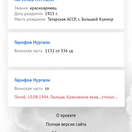
Звание
красноармеец
Дата рождения
1915 г.
Место рождения
Татарская АССР, с. Большой Кукмор
Гарифов Нургали
Воинская часть
1132 сп 336 сд
Гарифов Нургали
Воинская часть
сп
Погиб, 10.08.1944, Польша, Краковское воев., утонул в
реке Вислон
О проекте
Полная версия сайта