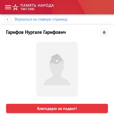
Память народа
Вернуться на главную страницу
Гарифов Нургале Гарифович
Благодарю за подвиг!