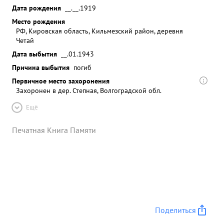
Дата рождения
__.__.1919
Место рождения
РФ, Кировская область, Кильмезский район, деревня
Четай
Дата выбытия
__.01.1943
Причина выбытия
погиб
Первичное место захоронения
Захоронен в дер. Степная, Волгоградской обл.
Ещё
Печатная Книга Памяти
Поделиться