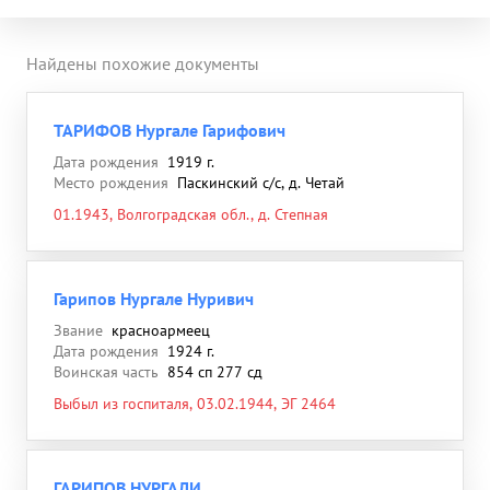
Найдены похожие документы
ТАРИФОВ Нургале Гарифович
Дата рождения
1919 г.
Место рождения
Паскинский с/с, д. Четай
01.1943, Волгоградская обл., д. Степная
Гарипов Нургале Нуривич
Звание
красноармеец
Дата рождения
1924 г.
Воинская часть
854 сп 277 сд
Выбыл из госпиталя, 03.02.1944, ЭГ 2464
ГАРИПОВ НУРГАЛИ