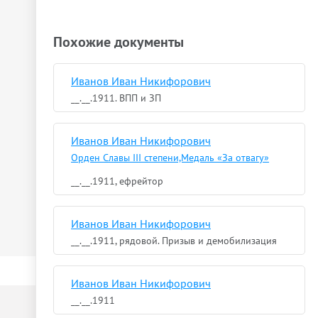
Похожие документы
Иванов Иван Никифорович
__.__.1911. ВПП и ЗП
Иванов Иван Никифорович
Орден Славы III степени,Медаль «За отвагу»
__.__.1911, ефрейтор
Иванов Иван Никифорович
__.__.1911, рядовой. Призыв и демобилизация
Иванов Иван Никифорович
__.__.1911