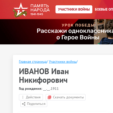
УЧАСТНИКИ ВОЙНЫ
БОЕВЫЕ О
Главная страница
/
Участники войны
/
ИВАНОВ Иван
Никифорович
Год рождения:
__.__.1911
Действия
Скачать документы