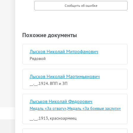
Похожие документы
Лысков Николай Митрофанович
Рядовой
Лысков Николай Мартимьянович
__.__.1924. ВПП и ЗП
Лыськов Николай Федорович
Медаль «За отвагу»,Медаль «За боевые заслуги»
__.__.1913, красноармеец