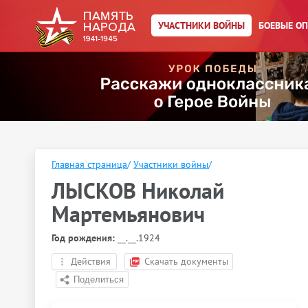
УЧАСТНИКИ ВОЙНЫ
БОЕВЫЕ О
Главная страница
/
Участники войны
/
ЛЫСКОВ Николай
Мартемьянович
Год рождения:
__.__.1924
Действия
Скачать документы