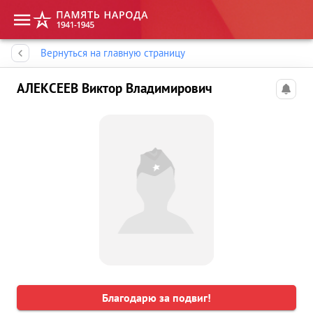
Память народа
Вернуться на главную страницу
АЛЕКСЕЕВ Виктор Владимирович
Благодарю за подвиг!