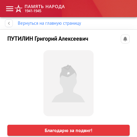
Память народа
Вернуться на главную страницу
ПУТИЛИН Григорий Алексеевич
Благодарю за подвиг!