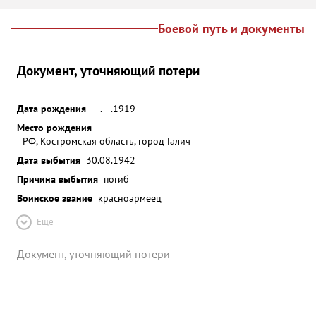
Боевой путь и документы
Документ, уточняющий потери
Дата рождения
__.__.1919
Место рождения
РФ, Костромская область, город Галич
Дата выбытия
30.08.1942
Причина выбытия
погиб
Воинское звание
красноармеец
Ещё
Документ, уточняющий потери