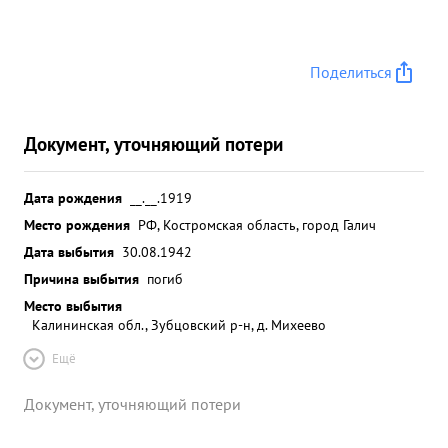
Поделиться
Документ, уточняющий потери
Дата рождения
__.__.1919
Место рождения
РФ, Костромская область, город Галич
Дата выбытия
30.08.1942
Причина выбытия
погиб
Место выбытия
Калининская обл., Зубцовский р-н, д. Михеево
Ещё
Документ, уточняющий потери