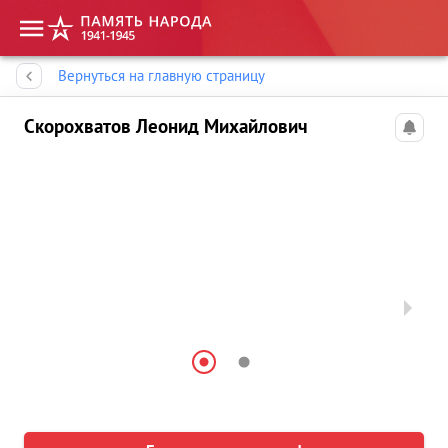
Память народа
Вернуться на главную страницу
Скорохватов Леонид Михайлович