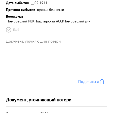
Дата выбытия
__.09.1941
Причина выбытия
пропал без вести
Военкомат
Белорецкий РВК, Башкирская АССР, Белорецкий р-н
Ещё
Документ, уточняющий потери
Поделиться
Документ, уточняющий потери