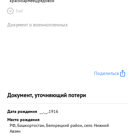
красноармеец|рядовой
Ещё
Документ о военнопленных
Поделиться
Документ, уточняющий потери
Дата рождения
__.__.1916
Место рождения
РФ, Башкортостан, Белорецкий район, село Нижний
Авзян