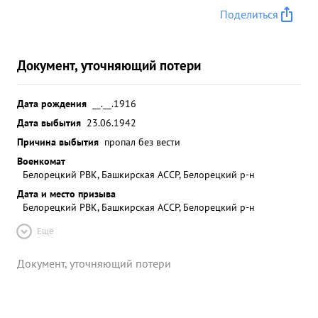
Поделиться
Документ, уточняющий потери
Дата рождения
__.__.1916
Дата выбытия
23.06.1942
Причина выбытия
пропал без вести
Военкомат
Белорецкий РВК, Башкирская АССР, Белорецкий р-н
Дата и место призыва
Белорецкий РВК, Башкирская АССР, Белорецкий р-н
Ещё
Документ, уточняющий потери