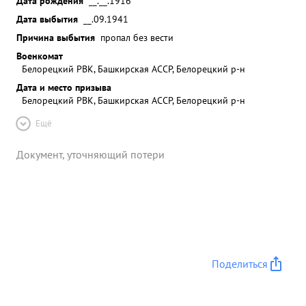
Дата рождения
__.__.1916
Дата выбытия
__.09.1941
Причина выбытия
пропал без вести
Военкомат
Белорецкий РВК, Башкирская АССР, Белорецкий р-н
Дата и место призыва
Белорецкий РВК, Башкирская АССР, Белорецкий р-н
Ещё
Документ, уточняющий потери
Поделиться