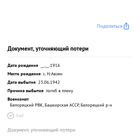
Поделиться
Документ, уточняющий потери
Дата рождения
__.__.1916
Место рождения
с. Н.-Авзян
Дата выбытия
23.06.1942
Причина выбытия
погиб в плену
Военкомат
Белорецкий РВК, Башкирская АССР, Белорецкий р-н
Ещё
Документ, уточняющий потери