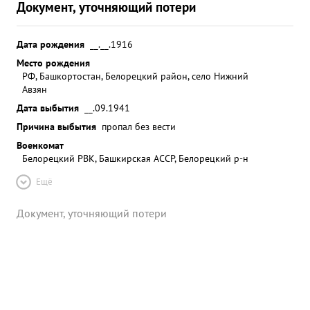
Документ, уточняющий потери
Дата рождения
__.__.1916
Место рождения
РФ, Башкортостан, Белорецкий район, село Нижний
Авзян
Дата выбытия
__.09.1941
Причина выбытия
пропал без вести
Военкомат
Белорецкий РВК, Башкирская АССР, Белорецкий р-н
Ещё
Документ, уточняющий потери