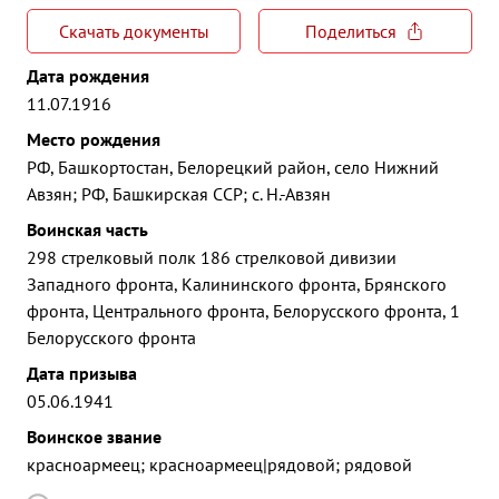
Скачать документы
Поделиться
Дата рождения
11.07.1916
Место рождения
РФ, Башкортостан, Белорецкий район, село Нижний
Авзян; РФ, Башкирская ССР; с. Н.-Авзян
Воинская часть
298 стрелковый полк 186 стрелковой дивизии
Западного фронта, Калининского фронта, Брянского
фронта, Центрального фронта, Белорусского фронта, 1
Белорусского фронта
Дата призыва
05.06.1941
Воинское звание
красноармеец; красноармеец|рядовой; рядовой