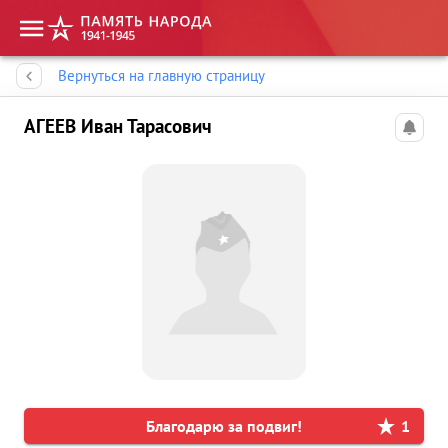
Память народа
Вернуться на главную страницу
АГЕЕВ Иван Тарасович
Благодарю за подвиг!
1