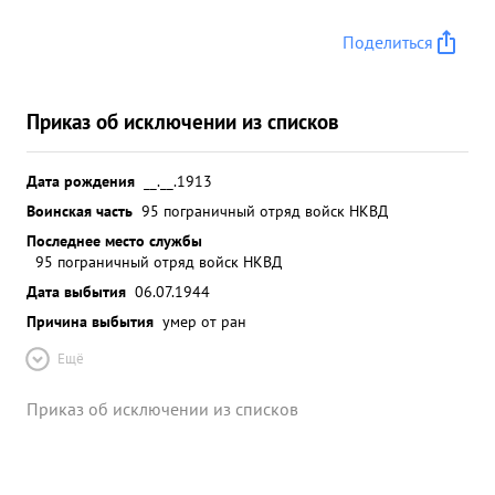
Поделиться
Приказ об исключении из списков
Дата рождения
__.__.1913
Воинская часть
95 пограничный отряд войск НКВД
Последнее место службы
95 пограничный отряд войск НКВД
Дата выбытия
06.07.1944
Причина выбытия
умер от ран
Ещё
Приказ об исключении из списков