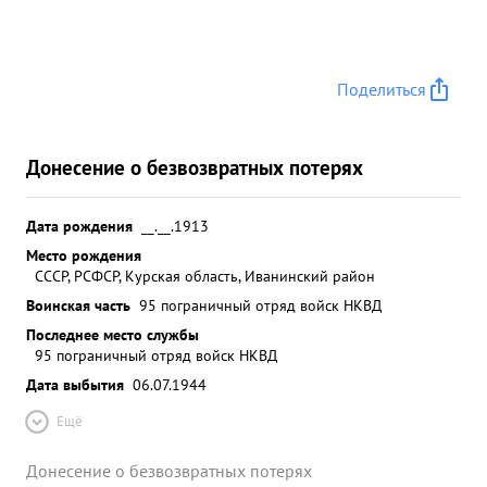
Поделиться
Донесение о безвозвратных потерях
Дата рождения
__.__.1913
Место рождения
СССР, РСФСР, Курская область, Иванинский район
Воинская часть
95 пограничный отряд войск НКВД
Последнее место службы
95 пограничный отряд войск НКВД
Дата выбытия
06.07.1944
Ещё
Донесение о безвозвратных потерях