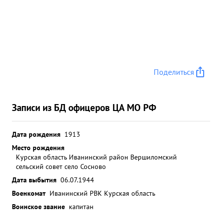
Поделиться
Записи из БД офицеров ЦА МО РФ
Дата рождения
1913
Место рождения
Курская область Иванинский район Вершиломский
сельский совет село Сосново
Дата выбытия
06.07.1944
Военкомат
Иванинский РВК Курская область
Воинское звание
капитан