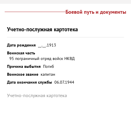
Боевой путь и документы
Учетно-послужная картотека
Дата рождения
__.__.1913
Воинская часть
95 пограничный отряд войск НКВД
Причина выбытия
Погиб
Воинское звание
капитан
Дата окончания службы
06.07.1944
Учетно-послужная картотека