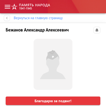
Память народа
Вернуться на главную страницу
Бежанов Александр Алексеевич
Благодарю за подвиг!