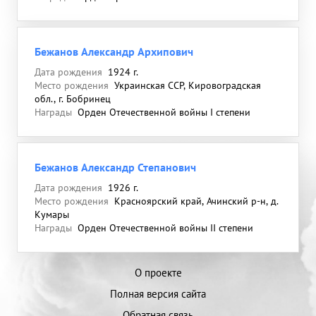
Бежанов Александр Архипович
Дата рождения
1924 г.
Место рождения
Украинская ССР, Кировоградская
обл., г. Бобринец
Награды
Орден Отечественной войны I степени
Бежанов Александр Степанович
Дата рождения
1926 г.
Место рождения
Красноярский край, Ачинский р-н, д.
Кумары
Награды
Орден Отечественной войны II степени
О проекте
Полная версия сайта
Обратная связь