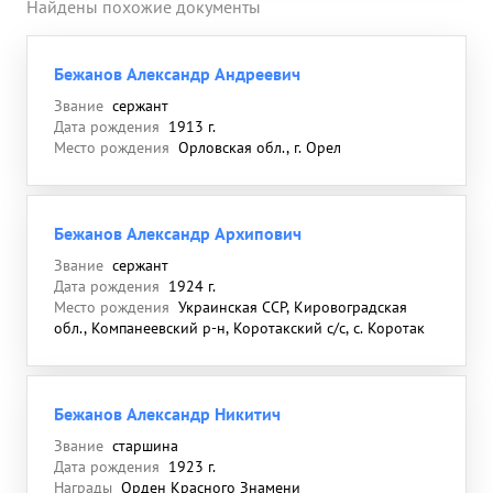
Найдены похожие документы
Бежанов Александр Андреевич
Звание
сержант
Дата рождения
1913 г.
Место рождения
Орловская обл., г. Орел
Бежанов Александр Архипович
Звание
сержант
Дата рождения
1924 г.
Место рождения
Украинская ССР, Кировоградская
обл., Компанеевский р-н, Коротакский с/с, с. Коротак
Бежанов Александр Никитич
Звание
старшина
Дата рождения
1923 г.
Награды
Орден Красного Знамени