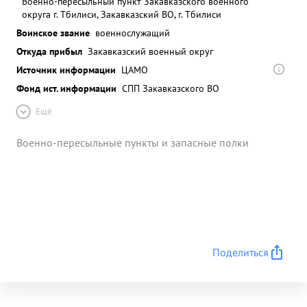
Военно-пересыльный пункт Закавказского военного
округа г. Тбилиси, Закавказский ВО, г. Тбилиси
Воинское звание
военнослужащий
Откуда прибыл
Закавказский военный округ
Источник информации
ЦАМО
Фонд ист. информации
СПП Закавказского ВО
Ещё
Военно-пересыльные пункты и запасные полки
Поделиться