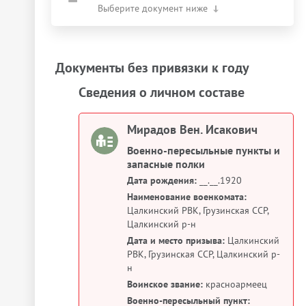
Выберите документ ниже
Документы без привязки к году
Сведения о личном составе
Мирадов Вен. Исакович
Военно-пересыльные пункты и
запасные полки
Дата рождения:
__.__.1920
Наименование военкомата:
Цалкинский РВК, Грузинская ССР,
Цалкинский р-н
Дата и место призыва:
Цалкинский
РВК, Грузинская ССР, Цалкинский р-
н
Воинское звание:
красноармеец
Военно-пересыльный пункт: