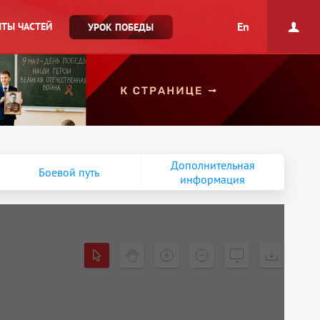
En
ТЫ ЧАСТЕЙ
УРОК ПОБЕДЫ
Дополнительная
Боевой путь
информация