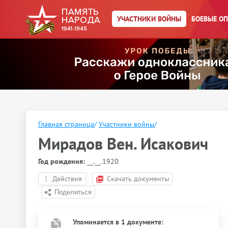
УЧАСТНИКИ ВОЙНЫ
БОЕВЫЕ О
Главная страница
/
Участники войны
/
Мирадов Вен. Исакович
Год рождения:
__.__.1920
Действия
Скачать документы
Упоминается в 1 документе: