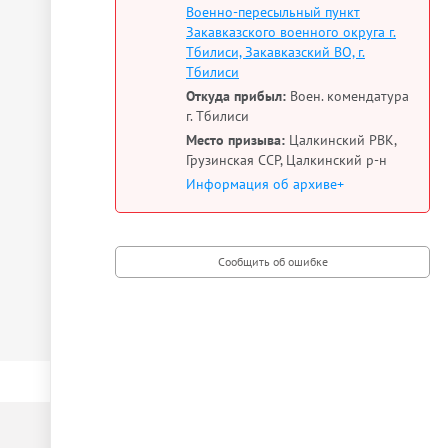
Военно-пересыльный пункт
Закавказского военного округа г.
Тбилиси, Закавказский ВО, г.
Тбилиси
Откуда прибыл:
Воен. комендатура
г. Тбилиси
Место призыва:
Цалкинский РВК,
Грузинская ССР, Цалкинский р-н
Информация об архиве+