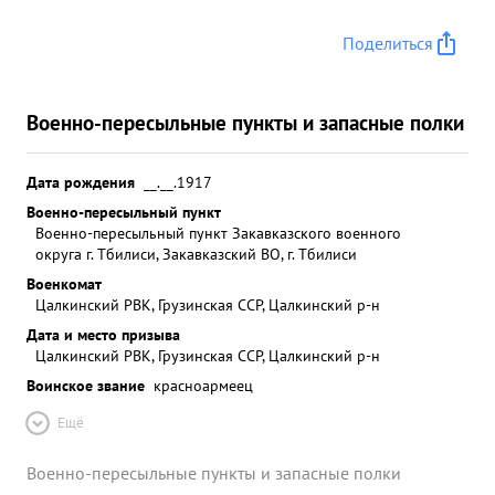
Поделиться
Военно-пересыльные пункты и запасные полки
Дата рождения
__.__.1917
Военно-пересыльный пункт
Военно-пересыльный пункт Закавказского военного
округа г. Тбилиси, Закавказский ВО, г. Тбилиси
Военкомат
Цалкинский РВК, Грузинская ССР, Цалкинский р-н
Дата и место призыва
Цалкинский РВК, Грузинская ССР, Цалкинский р-н
Воинское звание
красноармеец
Ещё
Военно-пересыльные пункты и запасные полки