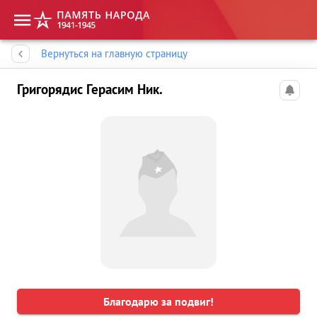
Память народа
Вернуться на главную страницу
Григорядис Герасим Ник.
Благодарю за подвиг!