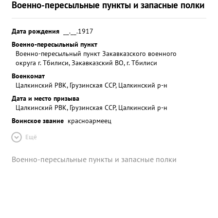
Военно-пересыльные пункты и запасные полки
Дата рождения
__.__.1917
Военно-пересыльный пункт
Военно-пересыльный пункт Закавказского военного
округа г. Тбилиси, Закавказский ВО, г. Тбилиси
Военкомат
Цалкинский РВК, Грузинская ССР, Цалкинский р-н
Дата и место призыва
Цалкинский РВК, Грузинская ССР, Цалкинский р-н
Воинское звание
красноармеец
Ещё
Военно-пересыльные пункты и запасные полки