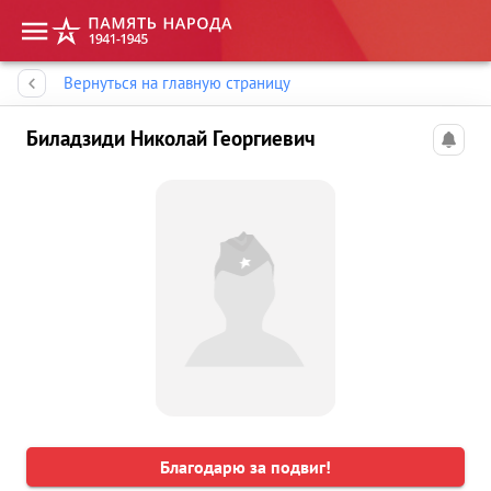
Память народа
Вернуться на главную страницу
Биладзиди Николай Георгиевич
Благодарю за подвиг!