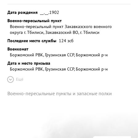
Дата рождения
__.__.1902
Военно-пересыльный пункт
Военно-пересыльный пункт Закавказского военного
округа г. Тбилиси, Закавказский ВО, г. Тбилиси
Последнее место службы
124 зсб
Военкомат
Боржомский РВК, Грузинская ССР, Боржомский р-н
Дата и место призыва
Боржомский РВК, Грузинская ССР, Боржомский р-н
Ещё
Военно-пересыльные пункты и запасные полки