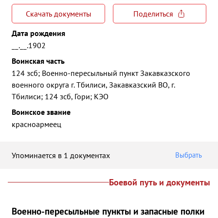
Скачать документы
Поделиться
Дата рождения
__.__.1902
Воинская часть
124 зсб; Военно-пересыльный пункт Закавказского
военного округа г. Тбилиси, Закавказский ВО, г.
Тбилиси; 124 зсб, Гори; КЭО
Воинское звание
красноармеец
Упоминается в 1 документах
Выбрать
Боевой путь и документы
Военно-пересыльные пункты и запасные полки