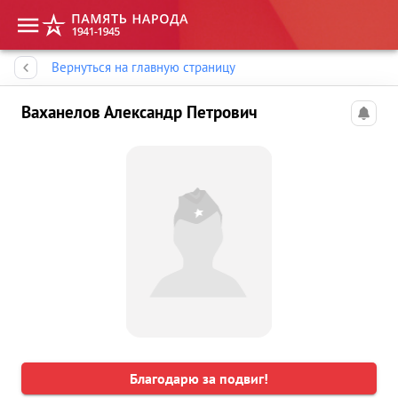
Память народа
Вернуться на главную страницу
Ваханелов Александр Петрович
Благодарю за подвиг!