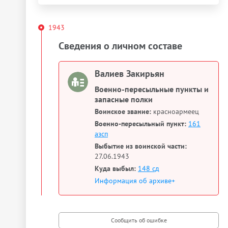
1943
Сведения о личном составе
Валиев Закирьян
Военно-пересыльные пункты и
запасные полки
Воинское звание:
красноармеец
Военно-пересыльный пункт:
161
азсп
Выбытие из воинской части:
27.06.1943
Куда выбыл:
148 сд
Информация об архиве+