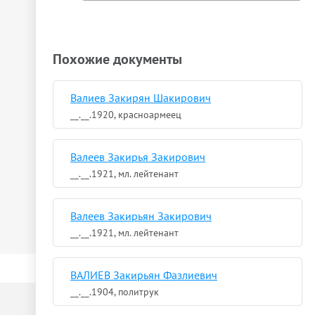
Похожие документы
Валиев Закирян Шакирович
__.__.1920, красноармеец
Валеев Закирья Закирович
__.__.1921, мл. лейтенант
Валеев Закирьян Закирович
__.__.1921, мл. лейтенант
ВАЛИЕВ Закирьян Фазлиевич
__.__.1904, политрук