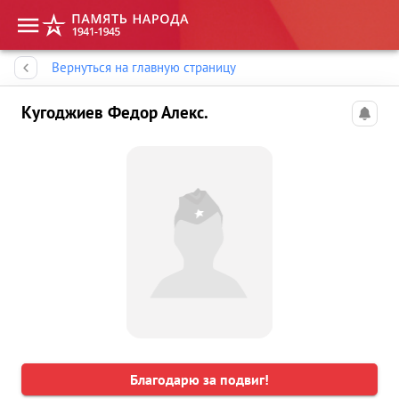
Память народа
Вернуться на главную страницу
Кугоджиев Федор Алекс.
Благодарю за подвиг!