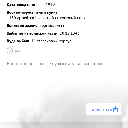
Дата рождения
__.__.1919
Военно-пересыльный пункт
180 армейский запасной стрелковый полк
Воинское звание
красноармеец
Выбытие из воинской части
20.12.1943
Куда выбыл
16 стрелковый корпус
Ещё
Военно-пересыльные пункты и запасные полки
Поделиться