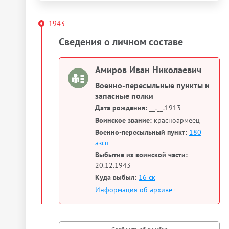
1943
Сведения о личном составе
Амиров Иван Николаевич
Военно-пересыльные пункты и
запасные полки
Дата рождения:
__.__.1913
Воинское звание:
красноармеец
Военно-пересыльный пункт:
180
азсп
Выбытие из воинской части:
20.12.1943
Куда выбыл:
16 ск
Информация об архиве+