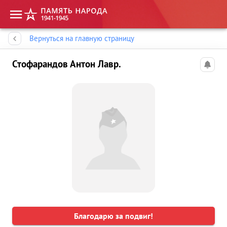
Память народа
Вернуться на главную страницу
Стофарандов Антон Лавр.
Благодарю за подвиг!