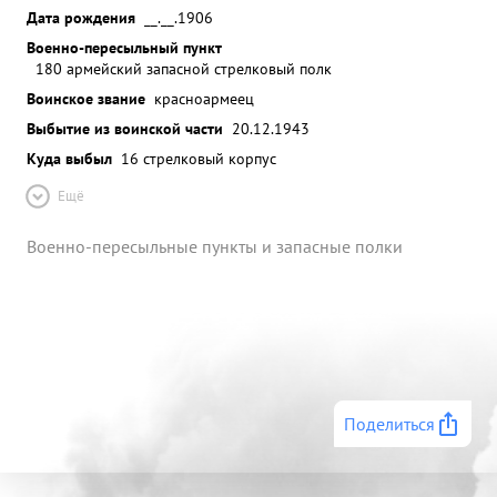
Дата рождения
__.__.1906
Военно-пересыльный пункт
180 армейский запасной стрелковый полк
Воинское звание
красноармеец
Выбытие из воинской части
20.12.1943
Куда выбыл
16 стрелковый корпус
Ещё
Военно-пересыльные пункты и запасные полки
Поделиться